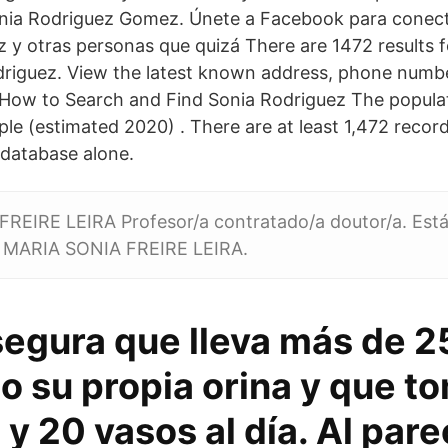
onia Rodriguez Gomez. Únete a Facebook para conect
y otras personas que quizá There are 1472 results 
riguez. View the latest known address, phone numbe
 How to Search and Find Sonia Rodriguez The populat
le (estimated 2020) . There are at least 1,472 record
 database alone.
REIRE LEIRA Profesor/a contratado/a doutor/a. Está
 MARIA SONIA FREIRE LEIRA.
segura que lleva más de 2
o su propia orina y que t
 y 20 vasos al día. Al pare