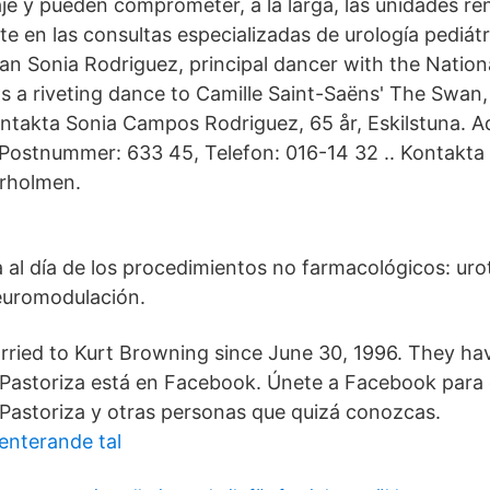
je y pueden comprometer, a la larga, las unidades re
e en las consultas especializadas de urología pediátri
tan Sonia Rodriguez, principal dancer with the Nationa
 a riveting dance to Camille Saint-Saëns' The Swan
ntakta Sonia Campos Rodriguez, 65 år, Eskilstuna. A
 Postnummer: 633 45, Telefon: 016-14 32 .. Kontakta
ärholmen.
 al día de los procedimientos no farmacológicos: uro
euromodulación.
ried to Kurt Browning since June 30, 1996. They hav
 Pastoriza está en Facebook. Únete a Facebook para
Pastoriza y otras personas que quizá conozcas.
enterande tal