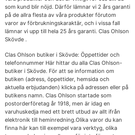
som kund blir nöjd. Därför lämnar vi 2 års garanti
på de allra flesta av våra produkter förutom
varor av förbrukningskaraktär, och i vissa fall
lämnar vi upp till hela 25 års garanti. Clas Ohlson
Skövde .
Clas Ohlson butiker i Skövde: Öppettider och
telefonnummer Här hittar du alla Clas Ohlson-
butiker i Skövde. För att se information om
butiken (adress, öppettider, hemsida och
aktuella erbjudanden) klicka på adressen eller på
butikens namn. Clas Ohlson startade som
postorderföretag år 1918, men är idag en
varuhuskedja med ett brett utbud av allt ifrån
elektronik till heminredning.Olika varor du kan
finna här kan till exempel vara verktyg, olika