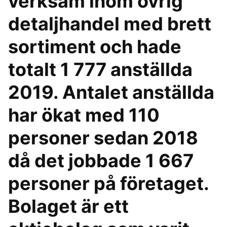
verksam inom övrig
detaljhandel med brett
sortiment och hade
totalt 1 777 anställda
2019. Antalet anställda
har ökat med 110
personer sedan 2018
då det jobbade 1 667
personer på företaget.
Bolaget är ett