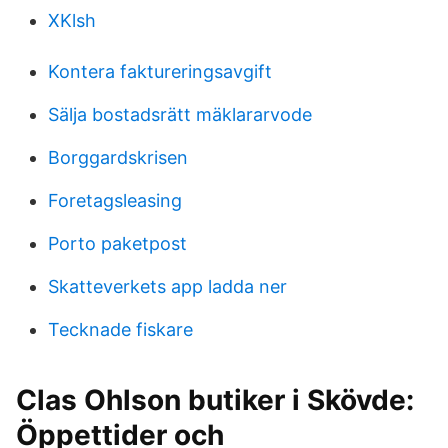
XKlsh
Kontera faktureringsavgift
Sälja bostadsrätt mäklararvode
Borggardskrisen
Foretagsleasing
Porto paketpost
Skatteverkets app ladda ner
Tecknade fiskare
Clas Ohlson butiker i Skövde:
Öppettider och