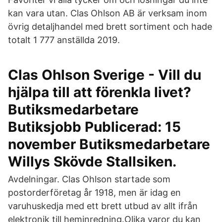
kan vara utan. Clas Ohlson AB är verksam inom
övrig detaljhandel med brett sortiment och hade
totalt 1 777 anställda 2019.
Clas Ohlson Sverige - Vill du
hjälpa till att förenkla livet?
Butiksmedarbetare
Butiksjobb Publicerad: 15
november Butiksmedarbetare
Willys Skövde Stallsiken.
Avdelningar. Clas Ohlson startade som
postorderföretag år 1918, men är idag en
varuhuskedja med ett brett utbud av allt ifrån
elektronik till heminredning.Olika varor du kan