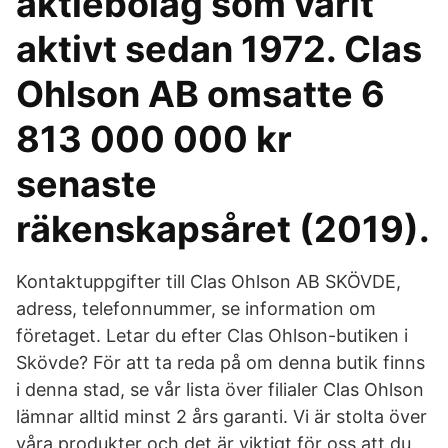
aktiebolag som varit
aktivt sedan 1972. Clas
Ohlson AB omsatte 6
813 000 000 kr
senaste
räkenskapsåret (2019).
Kontaktuppgifter till Clas Ohlson AB SKÖVDE,
adress, telefonnummer, se information om
företaget. Letar du efter Clas Ohlson-butiken i
Skövde? För att ta reda på om denna butik finns
i denna stad, se vår lista över filialer Clas Ohlson
lämnar alltid minst 2 års garanti. Vi är stolta över
våra produkter och det är viktigt för oss att du