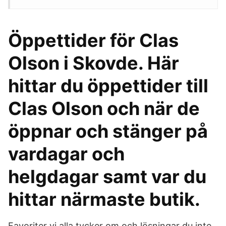
Öppettider för Clas
Olson i Skovde. Här
hittar du öppettider till
Clas Olson och när de
öppnar och stänger på
vardagar och
helgdagar samt var du
hittar närmaste butik.
Favoriter vi alla tycker om och lösningar du inte