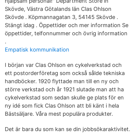
hjälpsam personal!" Department Store in
Skövde, Västra Götalands län Clas Ohlson
Skövde . Köpmannagatan 3, 54145 Skövde .
Stängt idag . Öppettider och mer information Se
öppettider, telfonnummer och övrig information
.
Empatisk kommunikation
I början var Clas Ohlson en cykelverkstad och
ett postorderföretag som också sålde tekniska
handböcker. 1920 flyttade man till en ny och
större verkstad och år 1921 slutade man att ha
cykelverkstad som sedan skulle ge plats för en
ny idé som fick Clas Ohlson att bli känt i hela
Bästsäljare. Våra mest populära produkter.
Det är bara du som kan se din jobbsökaraktivitet.