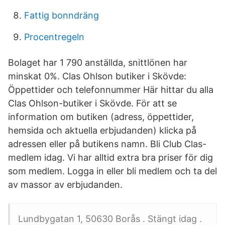
Fattig bonndräng
Procentregeln
Bolaget har 1 790 anställda, snittlönen har
minskat 0%. Clas Ohlson butiker i Skövde:
Öppettider och telefonnummer Här hittar du alla
Clas Ohlson-butiker i Skövde. För att se
information om butiken (adress, öppettider,
hemsida och aktuella erbjudanden) klicka på
adressen eller på butikens namn. Bli Club Clas-
medlem idag. Vi har alltid extra bra priser för dig
som medlem. Logga in eller bli medlem och ta del
av massor av erbjudanden.
Lundbygatan 1, 50630 Borås . Stängt idag .