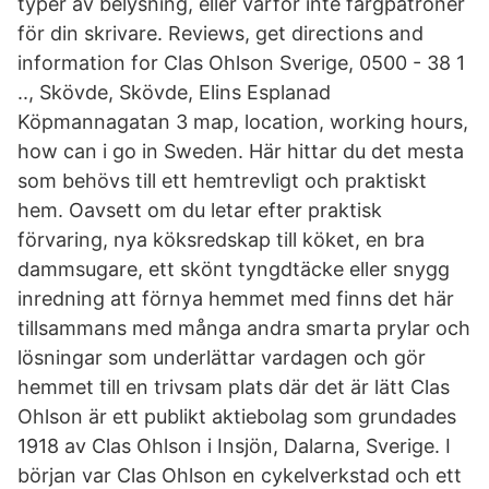
typer av belysning, eller varför inte färgpatroner
för din skrivare. Reviews, get directions and
information for Clas Ohlson Sverige, 0500 - 38 1
.., Skövde, Skövde, Elins Esplanad
Köpmannagatan 3 map, location, working hours,
how can i go in Sweden. Här hittar du det mesta
som behövs till ett hemtrevligt och praktiskt
hem. Oavsett om du letar efter praktisk
förvaring, nya köksredskap till köket, en bra
dammsugare, ett skönt tyngdtäcke eller snygg
inredning att förnya hemmet med finns det här
tillsammans med många andra smarta prylar och
lösningar som underlättar vardagen och gör
hemmet till en trivsam plats där det är lätt Clas
Ohlson är ett publikt aktiebolag som grundades
1918 av Clas Ohlson i Insjön, Dalarna, Sverige. I
början var Clas Ohlson en cykelverkstad och ett