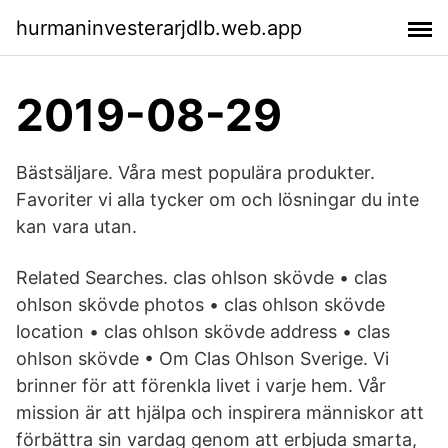
hurmaninvesterarjdlb.web.app
2019-08-29
Bästsäljare. Våra mest populära produkter.
Favoriter vi alla tycker om och lösningar du inte
kan vara utan.
Related Searches. clas ohlson skövde • clas
ohlson skövde photos • clas ohlson skövde
location • clas ohlson skövde address • clas
ohlson skövde • Om Clas Ohlson Sverige. Vi
brinner för att förenkla livet i varje hem. Vår
mission är att hjälpa och inspirera människor att
förbättra sin vardag genom att erbjuda smarta,