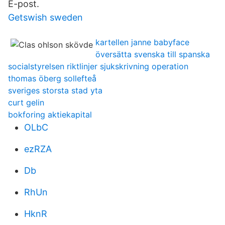
E-post.
Getswish sweden
kartellen janne babyface
översätta svenska till spanska
socialstyrelsen riktlinjer sjukskrivning operation
thomas öberg sollefteå
sveriges storsta stad yta
curt gelin
bokforing aktiekapital
OLbC
ezRZA
Db
RhUn
HknR