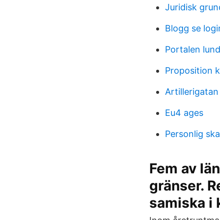
Juridisk gru
Blogg se logi
Portalen lund
Proposition k
Artillerigatan
Eu4 ages
Personlig ska
Fem av län
gränser. R
samiska i