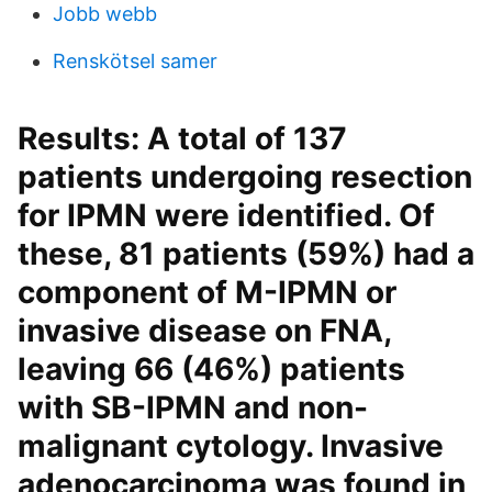
Jobb webb
Renskötsel samer
Results: A total of 137
patients undergoing resection
for IPMN were identified. Of
these, 81 patients (59%) had a
component of M-IPMN or
invasive disease on FNA,
leaving 66 (46%) patients
with SB-IPMN and non-
malignant cytology. Invasive
adenocarcinoma was found in