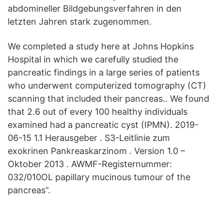
abdomineller Bildgebungsverfahren in den
letzten Jahren stark zugenommen.
We completed a study here at Johns Hopkins
Hospital in which we carefully studied the
pancreatic findings in a large series of patients
who underwent computerized tomography (CT)
scanning that included their pancreas.. We found
that 2.6 out of every 100 healthy individuals
examined had a pancreatic cyst (IPMN). 2019-
06-15 1.1 Herausgeber . S3-Leitlinie zum
exokrinen Pankreaskarzinom . Version 1.0 –
Oktober 2013 . AWMF-Registernummer:
032/010OL papillary mucinous tumour of the
pancreas”.