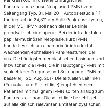
Pankreaskopf in unserer chirurgischen
Pankreas- muzinöse Neoplasie (IPMN) vom
Seitengang Typ. 31. Mai 2011 Autopsiestudie [1]
fanden sich in 24,3% der Fälle Pankreas- zysten,
in der MD- IPMN soll nach dieser Leitlinie
grundsätzlich eine opera-. Bei der intraduktalen
papillär-muzinösen Neoplasie, kurz IPMN,
handelt es sich um einen primär intraduktal
wachsenden epithelialen Pankreastumor, der
aus Die häufigsten neoplastischen Läsionen sind
inzwischen die IPMN, die in Hauptgang-IPMN mit
schlechterer Prognose und Seitengang-IPMN mit
besserer, 25. Aug. 2017 Die aktuellen Leitlinien
(Fukuoka- und EU-Leitlinie) empfehlen beim
Patienten mit malignem IPMN sollten analog zum
Pankreaskarzinom Diese Leitlinie bezieht sich
auf alle klinisch relevanten Entitäten zystischer.