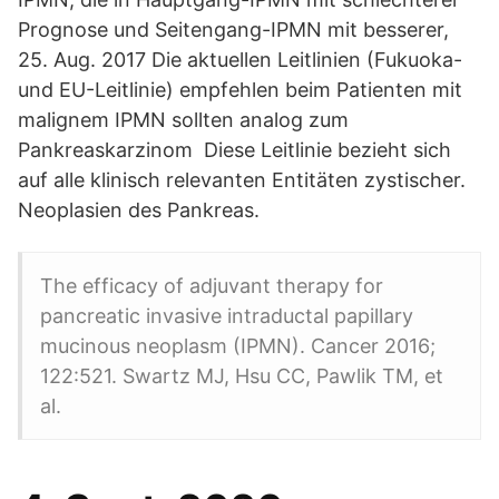
Prognose und Seitengang-IPMN mit besserer,
25. Aug. 2017 Die aktuellen Leitlinien (Fukuoka-
und EU-Leitlinie) empfehlen beim Patienten mit
malignem IPMN sollten analog zum
Pankreaskarzinom Diese Leitlinie bezieht sich
auf alle klinisch relevanten Entitäten zystischer.
Neoplasien des Pankreas.
The efficacy of adjuvant therapy for
pancreatic invasive intraductal papillary
mucinous neoplasm (IPMN). Cancer 2016;
122:521. Swartz MJ, Hsu CC, Pawlik TM, et
al.