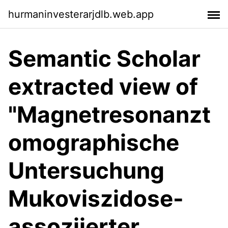
hurmaninvesterarjdlb.web.app
Semantic Scholar
extracted view of
"Magnetresonanzt
omographische
Untersuchung
Mukoviszidose-
assoziierter