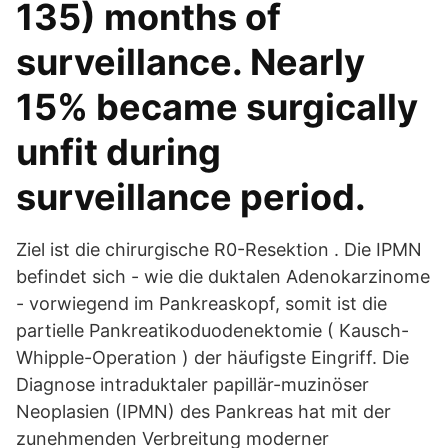
135) months of
surveillance. Nearly
15% became surgically
unfit during
surveillance period.
Ziel ist die chirurgische R0-Resektion . Die IPMN
befindet sich - wie die duktalen Adenokarzinome
- vorwiegend im Pankreaskopf, somit ist die
partielle Pankreatikoduodenektomie ( Kausch-
Whipple-Operation ) der häufigste Eingriff. Die
Diagnose intraduktaler papillär-muzinöser
Neoplasien (IPMN) des Pankreas hat mit der
zunehmenden Verbreitung moderner