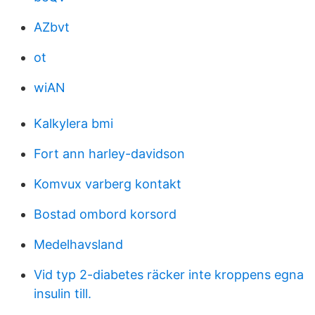
AZbvt
ot
wiAN
Kalkylera bmi
Fort ann harley-davidson
Komvux varberg kontakt
Bostad ombord korsord
Medelhavsland
Vid typ 2-diabetes räcker inte kroppens egna
insulin till.