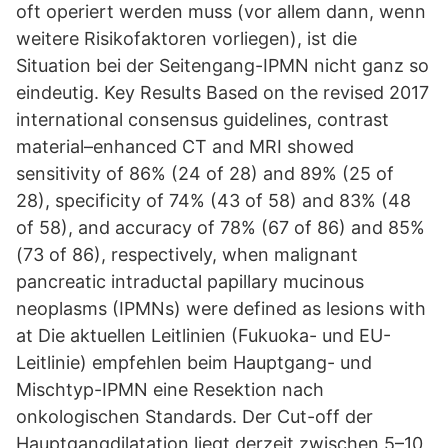
oft operiert werden muss (vor allem dann, wenn
weitere Risikofaktoren vorliegen), ist die
Situation bei der Seitengang-IPMN nicht ganz so
eindeutig. Key Results Based on the revised 2017
international consensus guidelines, contrast
material–enhanced CT and MRI showed
sensitivity of 86% (24 of 28) and 89% (25 of
28), specificity of 74% (43 of 58) and 83% (48
of 58), and accuracy of 78% (67 of 86) and 85%
(73 of 86), respectively, when malignant
pancreatic intraductal papillary mucinous
neoplasms (IPMNs) were defined as lesions with
at Die aktuellen Leitlinien (Fukuoka- und EU-
Leitlinie) empfehlen beim Hauptgang- und
Mischtyp-IPMN eine Resektion nach
onkologischen Standards. Der Cut-off der
Hauptgangdilatation liegt derzeit zwischen 5–10