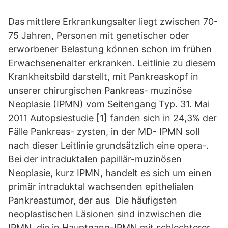
Das mittlere Erkrankungsalter liegt zwischen 70-
75 Jahren, Personen mit genetischer oder
erworbener Belastung können schon im frühen
Erwachsenenalter erkranken. Leitlinie zu diesem
Krankheitsbild darstellt, mit Pankreaskopf in
unserer chirurgischen Pankreas- muzinöse
Neoplasie (IPMN) vom Seitengang Typ. 31. Mai
2011 Autopsiestudie [1] fanden sich in 24,3% der
Fälle Pankreas- zysten, in der MD- IPMN soll
nach dieser Leitlinie grundsätzlich eine opera-.
Bei der intraduktalen papillär-muzinösen
Neoplasie, kurz IPMN, handelt es sich um einen
primär intraduktal wachsenden epithelialen
Pankreastumor, der aus Die häufigsten
neoplastischen Läsionen sind inzwischen die
IPMN, die in Hauptgang-IPMN mit schlechterer